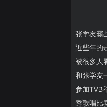
张学友霸
近些年的
被很多人
和张学友
参加TVB
秀歌唱比