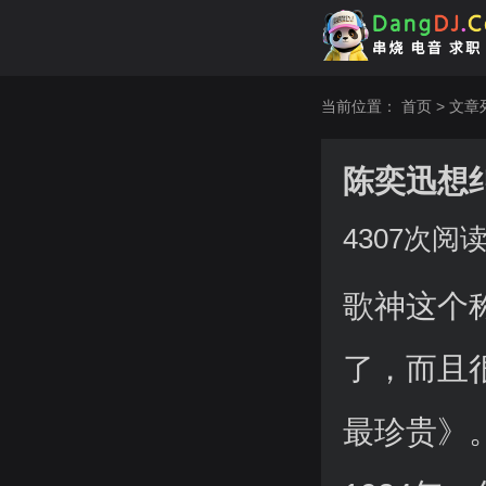
当前位置：
首页 >
文章列
陈奕迅想
4307次阅
歌神这个
了，而且
最珍贵》