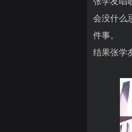
张学友唱
会没什么
件事。
结果张学