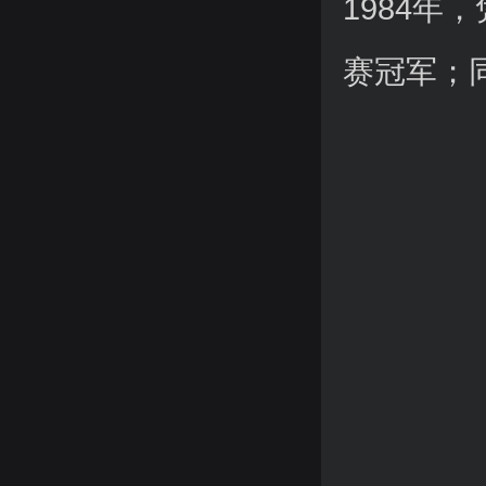
1984
赛冠军；