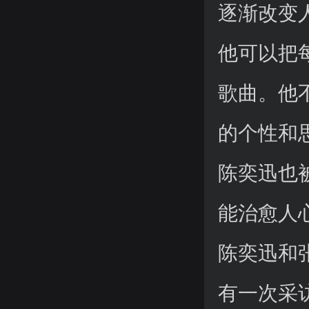
逐渐改变
他可以把
歌曲。他
的个性和
陈奕迅也
能治愈人
陈奕迅和
有一次采