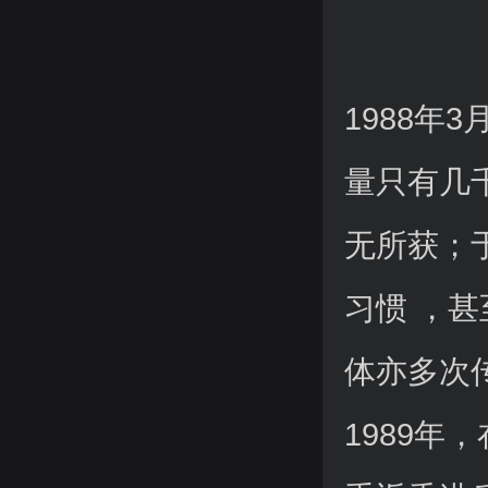
1988
量只有几
无所获；
习惯 ，
体亦多次
1989